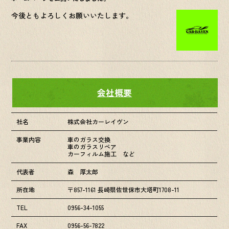
今後ともよろしくお願いいたします。
会社概要
社名
株式会社カーレイヴン
事業内容
車のガラス交換
車のガラスリペア
カーフィルム施工 など
代表者
森 厚太郎
所在地
〒857-1161 長崎県佐世保市大塔町1708-11
TEL
0956-34-1055
FAX
0956-56-7822